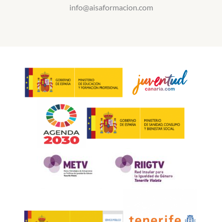
info@aisaformacion.com