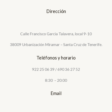
Dirección
Calle Francisco Garcia Talavera, local 9-10
38009 Urbanización Miramar – Santa Cruz de Tenerife.
Teléfonos y horario
922 25 06 39 / 690 36 27 52
8:30 – 20:00
Email