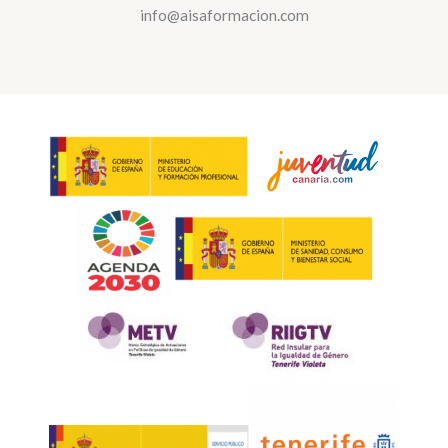
info@aisaformacion.com