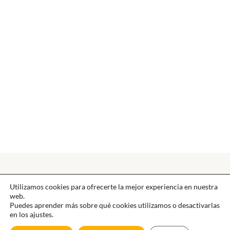
Utilizamos cookies para ofrecerte la mejor experiencia en nuestra
web.
Puedes aprender más sobre qué cookies utilizamos o desactivarlas
en los ajustes.
Dirección